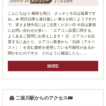
2024.07.20
カテゴリー
よくある質問
こんにちは☺ 梅雨も明け、さっそく今日は猛暑です
ね…🪭 明日以降も連日厳しい暑さが続くようですの
で、皆さま熱中症にはご注意ください🌻 今回は夏場
にお問い合わせが多い、「エアコン設置に関する」
よくあるご質問にお答えします！ Q：エアコンを設
置するにあたり、エアコン業者から「石綿（アスベ
スト）」を含む建材を使用している可能性があるか
聞かれたのですが、どのように確認したら……
MORE
二俣川駅からのアクセス🚃