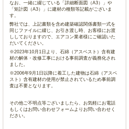
なお、一緒に綴じている「詳細断面図（A3）」や
「矩計図（A3）」に建材の種類等記載がございま
す。
弊社では、上記書類を含め建築確認関係書類一式を
同じファイルに綴じ、お引き渡し時、お客様にお渡
ししておりますので、エアコン業者様にご確認いた
だいてください。
※2023年10月1日より、石綿（アスベスト）含有建
材の解体・改修工事における事前調査が義務化され
ました。
※2006年9月1日以降に着工した建物は石綿（アスベ
スト）含有建材の使用が禁止されているため事前調
査は不要となります。
その他ご不明点等ございましたら、お気軽にお電話
もしくはお問い合わせフォームよりお問い合わせく
ださい。