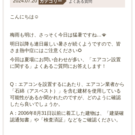
2024.07.20
カテゴリー
よくある質問
こんにちは☺
梅雨も明け、さっそく今日は猛暑ですね…🪭
明日以降も連日厳しい暑さが続くようですので、皆
さま熱中症にはご注意ください🌻
今回は夏場にお問い合わせが多い、「エアコン設置
に関する」よくあるご質問にお答えします！
Q：エアコンを設置するにあたり、エアコン業者から
「石綿（アスベスト）」を含む建材を使用している
可能性があるか聞かれたのですが、どのように確認
したら良いでしょうか。
A：2006年8月31日以前に着工した建物は、「建築確
認通知書」や「検査済証」などをご確認ください。