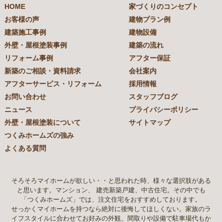
HOME
家づくりのコンセプト
お客様の声
建物プラン例
建築施工事例
建物設備
外壁・屋根塗装事例
建築の流れ
リフォーム事例
アフター保証
新築のご相談・資料請求
会社案内
アフターサービス・リフォーム
採用情報
お問い合わせ
スタッフブログ
ニュース
プライバシーポリシー
外壁・屋根塗装について
サイトマップ
つくみホームズの強み
よくある質問
そろそろマイホームが欲しい・・と思われた時、様々な選択肢がある
と思います。マンション、 建売新築戸建、中古住宅。その中でも
「つくみホームズ」では、注文住宅をおすすめしております。
せっかくマイホームを持つなら絶対に後悔してほしくない。家族のラ
イフスタイルに合わせてお好みの外観、間取りや設備で駐車場代もか