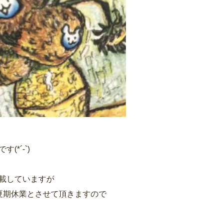
*´-`)
載していますが
夏期休業とさせて頂きますので