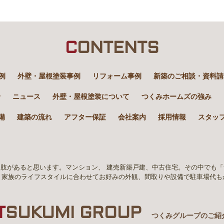
C
ONTENTS
例
外壁・屋根塗装事例
リフォーム事例
新築のご相談・資料請
せ
ニュース
外壁・屋根塗装について
つくみホームズの強み
備
建築の流れ
アフター保証
会社案内
採用情報
スタッ
肢があると思います。マンション、 建売新築戸建、中古住宅。その中でも
。家族のライフスタイルに合わせてお好みの外観、間取りや設備で駐車場代も
T
SUKUMI GROUP
つくみグループのご紹