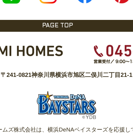
PAGE TOP
〒241-0821
神奈川県横浜市旭区二俣川二丁目21-1
ームズ株式会社は、
横浜DeNAベイスターズを
応援し